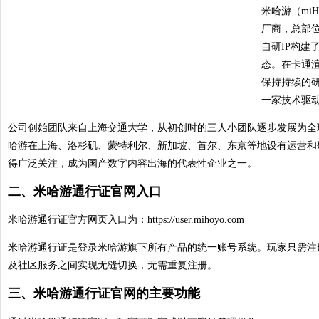
米哈游（mi
厂商，总部
自研IP构建
态。在卡通
保持持续的
一家技术驱
公司创始团队来自上海交通大学，从初创时的三人小团队逐步发展为全球
哈游在上海、洛杉矶、蒙特利尔、新加坡、首尔、东京等地设有运营和
得广泛关注，成为国产数字内容出海的代表性企业之一。
二、米哈游通行证官网入口
米哈游通行证官方网页入口为：https://user.mihoyo.com
米哈游通行证是登录米哈游旗下所有产品的统一账号系统。玩家只需注
及社区服务之间实现无缝切换，无需重复注册。
三、米哈游通行证官网的主要功能