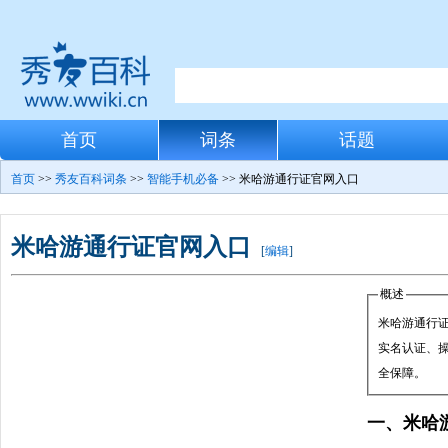
首页
词条
话题
首页
>>
秀友百科词条
>>
智能手机必备
>> 米哈游通行证官网入口
米哈游通行证官网入口
[
编辑
]
概述
米哈游通行
实名认证、
全保障。
一、米哈