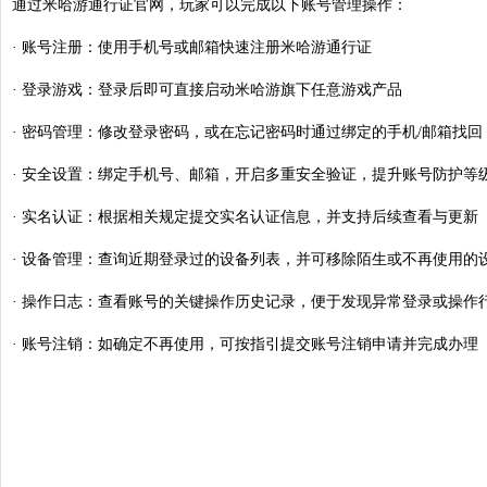
通过米哈游通行证官网，玩家可以完成以下账号管理操作：
· 账号注册：使用手机号或邮箱快速注册米哈游通行证
· 登录游戏：登录后即可直接启动米哈游旗下任意游戏产品
· 密码管理：修改登录密码，或在忘记密码时通过绑定的手机/邮箱找回
· 安全设置：绑定手机号、邮箱，开启多重安全验证，提升账号防护等
· 实名认证：根据相关规定提交实名认证信息，并支持后续查看与更新
· 设备管理：查询近期登录过的设备列表，并可移除陌生或不再使用的
· 操作日志：查看账号的关键操作历史记录，便于发现异常登录或操作
· 账号注销：如确定不再使用，可按指引提交账号注销申请并完成办理