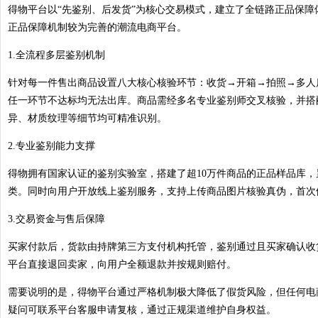
得物平台以“先鉴别、后发货”为核心交易模式，建立了全链路正品保
正品保障机制较为完善的潮流电商平台。
1.全流程多层鉴别机制
针对每一件售出商品设置八大核心核验环节：收货→开箱→拍照→多人
任一环节不达标均无法出库。商品需经多名专业鉴别师交叉核验，并搭配
异、材质纹理等细节均可精准识别。
2.专业鉴别能力支撑
得物拥有国家认证的鉴别实验室，搭建了超10万件商品的正品样品库，
类。同时向用户开放线上鉴别服务，支持上传商品图片核验真伪，首次
3.交易资金与售后保障
买家付款后，货款由持牌第三方支付机构托管，鉴别通过且买家确认收
平台直接退回卖家，向用户全额退款并按规则赔付。
需要说明的是，得物平台通过严格机制极大降低了假货风险，但任何电
疑问可联系平台客服申请复核，通过正规渠道维护自身权益。