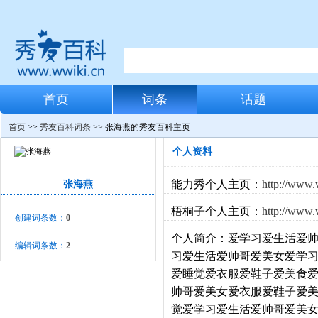
首页
词条
话题
首页
>>
秀友百科词条
>> 张海燕的秀友百科主页
个人资料
能力秀个人主页：
http://www.
张海燕
梧桐子个人主页：
http://www.
创建词条数：
0
个人简介：
爱学习爱生活爱
编辑词条数：
2
习爱生活爱帅哥爱美女爱学
爱睡觉爱衣服爱鞋子爱美食
帅哥爱美女爱衣服爱鞋子爱
觉爱学习爱生活爱帅哥爱美