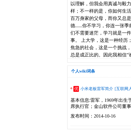
以理解，但我会用真诚与毅力
样；不一样的是，你如何生
百万身家的父母，而你又总
德......你不学习，你连
们不需要迷茫，学习就是一
事。 上大学，这是一种经历
焦急的社会，这是一个挑战
总是成正比的。因此我相信”
个人wiki词条
优
小米老板雷军简介
[互联网
基本信息:雷军，1969年出
席执行官；金山软件公司董事长
发布时间：2014-10-16